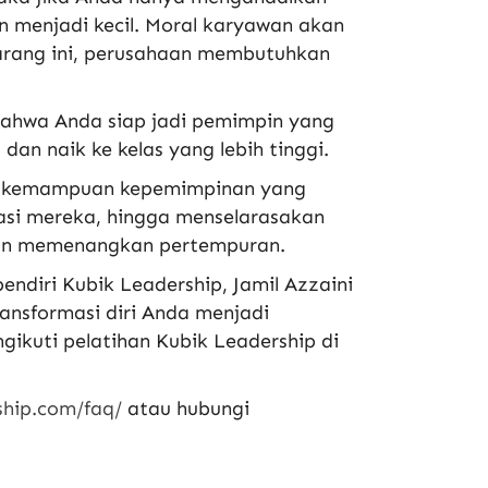
menjadi kecil. Moral karyawan akan
arang ini, perusahaan membutuhkan
bahwa Anda siap jadi pemimpin yang
an naik ke kelas yang lebih tinggi.
dan kemampuan kepemimpinan yang
si mereka, hingga menselarasakan
dan memenangkan pertempuran.
endiri Kubik Leadership, Jamil Azzaini
ansformasi diri Anda menjadi
kuti pelatihan Kubik Leadership di
ship.com/faq/
atau hubungi