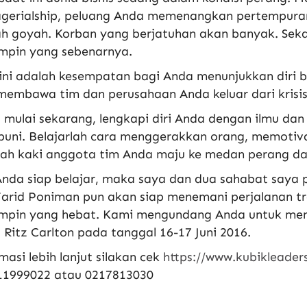
gerialship, peluang Anda memenangkan pertempuran 
h goyah. Korban yang berjatuhan akan banyak. Sek
mpin yang sebenarnya.
ini adalah kesempatan bagi Anda menunjukkan diri 
membawa tim dan perusahaan Anda keluar dari krisis d
 mulai sekarang, lengkapi diri Anda dengan ilmu 
uni. Belajarlah cara menggerakkan orang, memotiva
kah kaki anggota tim Anda maju ke medan perang 
Anda siap belajar, maka saya dan dua sahabat saya p
arid Poniman pun akan siap menemani perjalanan tr
mpin yang hebat. Kami mengundang Anda untuk mengi
 Ritz Carlton pada tanggal 16-17 Juni 2016.
masi lebih lanjut silakan cek
https://www.kubikleader
11999022 atau 0217813030