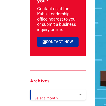
you?
Contact us at the
Kubik Leadership
office nearest to you
or submit a business
inquiry online.
CONTACT NOW
Archives
Select Month