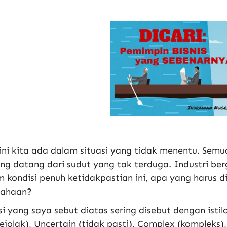
ini kita ada dalam situasi yang tidak menentu. Sem
ng datang dari sudut yang tak terduga. Industri ber
 kondisi penuh ketidakpastian ini, apa yang harus d
sahaan?
si yang saya sebut diatas sering disebut dengan istil
ejolak), Uncertain (tidak pasti), Complex (kompleks), 