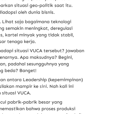
kan situasi geo-politik saat itu.
adopsi oleh dunia bisnis.
. Lihat saja bagaimana teknologi
ng semakin meningkat, deregulasi
s, kartel minyak yang tidak stabil,
ar tenaga kerja.
adapi situasi VUCA tersebut? Jawaban
enarnya. Apa maksudnya? Begini,
an, padahal sesungguhnya yang
ng beda? Banget!
aan antara Leadership (kepemimpinan)
 silakan mampir ke
sini
. Nah kali ini
 situasi VUCA.
ncul pabrik-pabrik besar yang
memastikan bahwa proses produksi