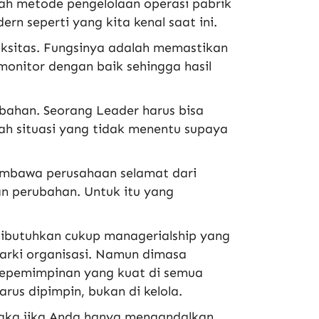
lah metode pengelolaan operasi pabrik
 seperti yang kita kenal saat ini.
eksitas. Fungsinya adalah memastikan
monitor dengan baik sehingga hasil
bahan. Seorang Leader harus bisa
h situasi yang tidak menentu supaya
membawa perusahaan selamat dari
n perubahan. Untuk itu yang
dibutuhkan cukup managerialship yang
rarki organisasi. Namun dimasa
 kepemimpinan yang kuat di semua
rus dipimpin, bukan di kelola.
 Maka jika Anda hanya mengandalkan