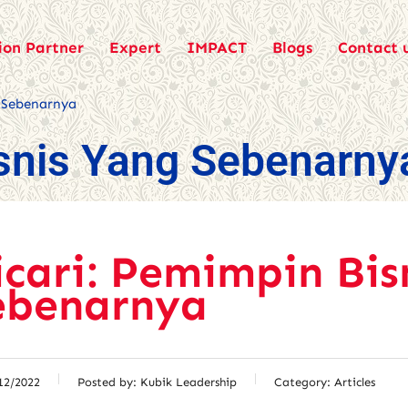
ion Partner
Expert
IMPACT
Blogs
Contact 
g Sebenarnya
isnis Yang Sebenarny
icari: Pemimpin Bis
ebenarnya
12/2022
Posted by:
Kubik Leadership
Category:
Articles