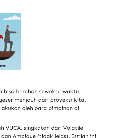
ua bisa berubah sewaktu-waktu.
geser menjauh dari proyeksi kita.
ilakukan oleh para pimpinan di
ah VUCA, singkatan dari Volatile
dan Ambigue (tidak jelas). Istilah ini