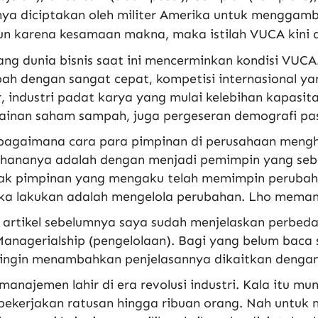
ya diciptakan oleh militer Amerika untuk menggambar
 karena kesamaan makna, maka istilah VUCA kini di
g dunia bisnis saat ini mencerminkan kondisi VUCA
ah dengan sangat cepat, kompetisi internasional ya
, industri padat karya yang mulai kelebihan kapasita
ainan saham sampah, juga pergeseran demografi pas
 bagaimana cara para pimpinan di perusahaan mengh
rhananya adalah dengan menjadi pemimpin yang seb
ak pimpinan yang mengaku telah memimpin perubah
ka lakukan adalah mengelola perubahan. Lho mema
 artikel sebelumnya saya sudah menjelaskan perbed
anagerialship (pengelolaan). Bagi yang belum baca
ingin menambahkan penjelasannya dikaitkan dengan
manajemen lahir di era revolusi industri. Kala itu mu
ekerjakan ratusan hingga ribuan orang. Nah untuk 