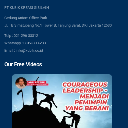
PT KUBIK KREASI SISILAIN
Gedung Antam Office Park
Jl. TB Simatupang No.1 Tower B, Tanjung Barat, DKI Jakarta 12530
Telp : 021-296-33312
Whatsapp :
0812-300-233
Email : info@kubik.co.id
Our Free Videos