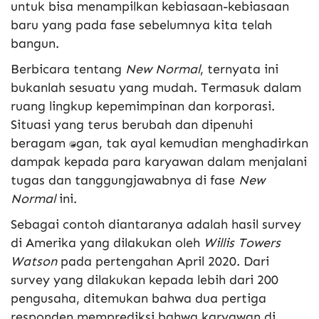
untuk bisa menampilkan kebiasaan-kebiasaan
baru yang pada fase sebelumnya kita telah
bangun.
Berbicara tentang
New Normal
, ternyata ini
bukanlah sesuatu yang mudah. Termasuk dalam
ruang lingkup kepemimpinan dan korporasi.
Situasi yang terus berubah dan dipenuhi
beragam tantangan, tak ayal kemudian menghadirkan
dampak kepada para karyawan dalam menjalani
tugas dan tanggungjawabnya di fase
New
Normal
ini.
Sebagai contoh diantaranya adalah hasil survey
di Amerika yang dilakukan oleh
Willis Towers
Watson
pada pertengahan April 2020. Dari
survey yang dilakukan kepada lebih dari 200
pengusaha, ditemukan bahwa dua pertiga
responden memprediksi bahwa karyawan di