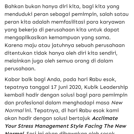
Bahkan bukan hanya diri kita, bagi kita yang
menduduki peran sebagai pemimpin, salah satau
peran kita adalah memfasilitasi para karyawan
yang bekerja di perusahaan kita untuk dapat
mengaplikasikan kemampuan yang sama.
Karena maju atau jatuhnya sebuah perusahaan
ditentukan tidak hanya oleh diri kita sendiri,
melainkan juga oleh semua orang di dalam
perusahaan.
Kabar baik bagi Anda, pada hari Rabu esok,
tepatnya tanggal 17 Juni 2020, Kubik Leadership
kembali hadir dengan solusi bagi para pemimpin
dan profesional dalam menghadapi masa
New
Normal
ini. Tepatnya, di hari Rabu esok kami
akan hadir dengan solusi bertajuk
Acclimate
Your Stress Management Style Facing The New
Normal
. Sesi ini akan dibawakan oleh sosok