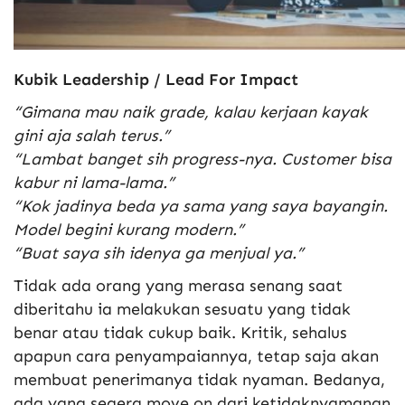
Kubik Leadership / Lead For Impact
“Gimana mau naik grade, kalau kerjaan kayak
gini aja salah terus.”
“Lambat banget sih progress-nya. Customer bisa
kabur ni lama-lama.”
“Kok jadinya beda ya sama yang saya bayangin.
Model begini kurang modern.”
“Buat saya sih idenya ga menjual ya.”
Tidak ada orang yang merasa senang saat
diberitahu ia melakukan sesuatu yang tidak
benar atau tidak cukup baik. Kritik, sehalus
apapun cara penyampaiannya, tetap saja akan
membuat penerimanya tidak nyaman. Bedanya,
ada yang segera move on dari ketidaknyamanan