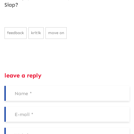
Siap?
feedback
kritik
move on
leave a reply