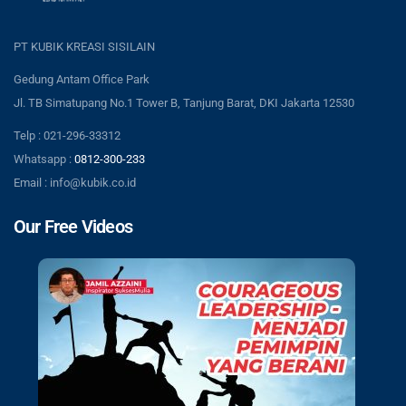
PT KUBIK KREASI SISILAIN
Gedung Antam Office Park
Jl. TB Simatupang No.1 Tower B, Tanjung Barat, DKI Jakarta 12530
Telp : 021-296-33312
Whatsapp :
0812-300-233
Email : info@kubik.co.id
Our Free Videos