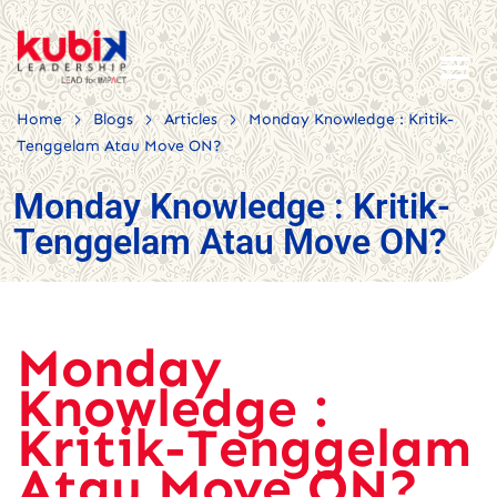
>
>
>
Home
Blogs
Articles
Monday Knowledge : Kritik-
Tenggelam Atau Move ON?
Monday Knowledge : Kritik-
Tenggelam Atau Move ON?
Monday
Knowledge :
Kritik-Tenggelam
Atau Move ON?