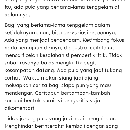
itu, ada pula yang berlama-lama tenggelam di
dalamnya.
Bagi yang berlama-lama tenggelam dalam
ketidaknyamanan, bisa bervariasi responnya.
Ada yang menjadi pendendam. Ketimbang fokus
pada kemajuan dirinya, dia justru lebih fokus
mencari celah kesalahan si pemberi kritik. Tidak
sabar rasanya balas mengkritik begitu
kesempatan datang. Ada pula yang jadi tukang
curhat. Waktu makan siang jadi ajang
meluapkan cerita bagi siapa pun yang mau
mendengar. Ceritapun bertambah-tambah
sampai bentuk kumis si pengkritik saja
dikomentari.
Tidak jarang pula yang jadi hobi menghindar.
Menghindar berinteraksi kembali dengan sang