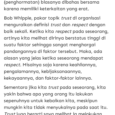
(penghormatan) biasanya dibahas bersama
karena memiliki keterkaitan yang erat.
Bob Whipple, pakar topik
trust
di organisasi
menguraikan definisi
trust
dan
respect
dengan
baik sekali. Ketika kita
respect
pada seseorang,
artinya kita melihat dirinya berstatus tinggi di
suatu faktor sehingga sangat menghargai
pandangannya di faktor tersebut. Maka, ada
alasan yang jelas ketika seseorang mendapat
respect
. Misalnya saja karena keahliannya,
pengalamannya, kebijaksanaannya,
kekayaannya, dan faktor-faktor lainnya.
Sementara jika kita
trust
pada seseorang, kita
yakin bahwa apa yang orang itu lakukan
sepenuhnya untuk kebaikan kita, meskipun
mungkin kita tidak menyukainya pada saat itu.
Trust
juga berarti saya melihat ia melakukan