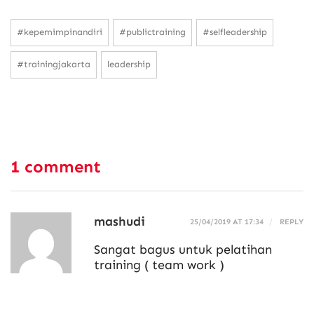
#kepemimpinandiri
#publictraining
#selfleadership
#trainingjakarta
leadership
1 comment
mashudi
25/04/2019 AT 17:34
REPLY
Sangat bagus untuk pelatihan
training ( team work )