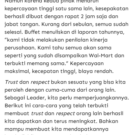
Namun karena kedua pihak menaruh
kepercayaan tinggi satu sama lain, kesepakatan
berhasil dibuat dengan rapat 2 jam saja dan
jabat tangan. Kurang dari sebulan, semua sudah
selesai. Buffet menuliskan di laporan tahunnya,
“kami tidak melakukan penilaian kinerja
perusahaan. Kami tahu semua akan sama
seperti yang sudah disampaikan Wal-Mart dan
terbukti memang sama.” Kepercayaan
maksimal, kecepatan tinggi, biaya rendah.
Trust
dan
respect
bukan sesuatu yang bisa kita
peroleh dengan cuma-cuma dari orang lain.
Sebagai Leader, kita perlu memperjuangkannya.
Berikut ini cara-cara yang telah terbukti
membuat
trust
dan
respect
orang lain berhasil
kita dapatkan dan terus meningkat. Bahkan
mampu membuat kita mendapatkannya