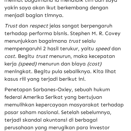
melihat bagaimana ia mendidik tim dan saya
yakin saya akan ikut berkembang dengan
menjadi bagian timnya.
Trust
dan
respect
jelas sangat berpengaruh
terhadap performa bisnis. Stephen M. R. Covey
menunjukkan bagaimana
trust
selalu
mempengaruhi 2 hasil terukur, yaitu
speed
dan
cost.
Begitu
trust
menurun, maka kecepatan
kerja
(speed)
menurun dan biaya
(cost)
meningkat. Begitu pula sebaliknya. Kita lihat
kasus riil yang terjadi berikut ini.
Penetapan Sarbanes-Oxley, sebuah hukum
federal Amerika Serikat yang bertujuan
memulihkan kepercayaan masyarakat terhadap
pasar saham nasional. Setelah sebelumnya,
terjadi skandal akuntansi di berbagai
perusahaan yang merugikan para investor