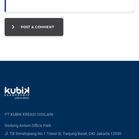
POST A COMMENT
PT KUBIK KREASI SISILAIN
Gedung Antam Office Park
Jl. TB Simatupang No.1 Tower B, Tanjung Barat, DKI Jakarta 12530