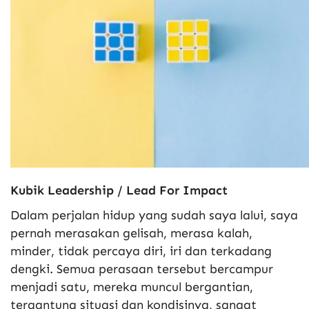
Kubik Leadership / Lead For Impact
Dalam perjalan hidup yang sudah saya lalui, saya
pernah merasakan gelisah, merasa kalah,
minder, tidak percaya diri, iri dan terkadang
dengki. Semua perasaan tersebut bercampur
menjadi satu, mereka muncul bergantian,
tergantung situasi dan kondisinya, sangat