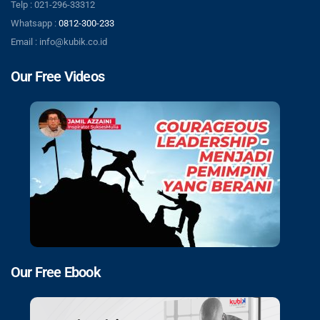
Telp : 021-296-33312
Whatsapp :
0812-300-233
Email : info@kubik.co.id
Our Free Videos
Our Free Ebook