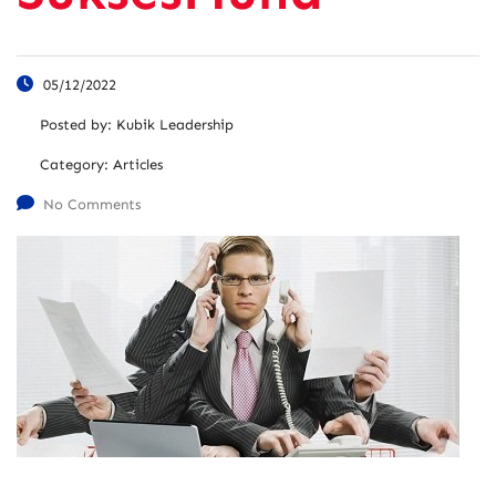
05/12/2022
Posted by:
Kubik Leadership
Category:
Articles
No Comments