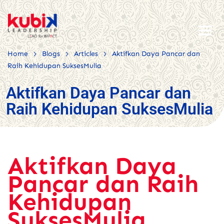
>
>
>
Home
Blogs
Articles
Aktifkan Daya Pancar dan
Raih Kehidupan SuksesMulia
Aktifkan Daya Pancar dan
Raih Kehidupan SuksesMulia
Aktifkan Daya
Pancar dan Raih
Kehidupan
SuksesMulia