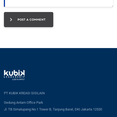
POST A COMMENT
PT KUBIK KREASI SISILAIN
Gedung Antam Office Park
Jl. TB Simatupang No.1 Tower B, Tanjung Barat, DKI Jakarta 12530