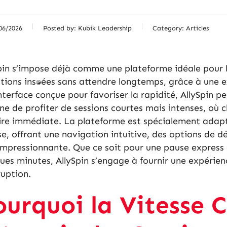
06/2026
Posted by:
Kubik Leadership
Category:
Articles
pin s’impose déjà comme une plateforme idéale pour l
tions instantanées sans attendre longtemps, grâce à une 
nterface conçue pour favoriser la rapidité, AllySpin 
gne de profiter de sessions courtes mais intenses, où
ire immédiate. La plateforme est spécialement adapté
se, offrant une navigation intuitive, des options de d
impressionnante. Que ce soit pour une pause express 
ues minutes, AllySpin s’engage à fournir une expérie
ruption.
ourquoi la Vitesse 