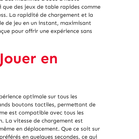
si que des jeux de table rapides comme
ress. La rapidité de chargement et la
de de jeu en un instant, maximisant
nçue pour offrir une expérience sans
 Jouer en
périence optimale sur tous les
rands boutons tactiles, permettant de
rme est compatible avec tous les
on. La vitesse de chargement est
même en déplacement. Que ce soit sur
préférés en quelques secondes, ce qui