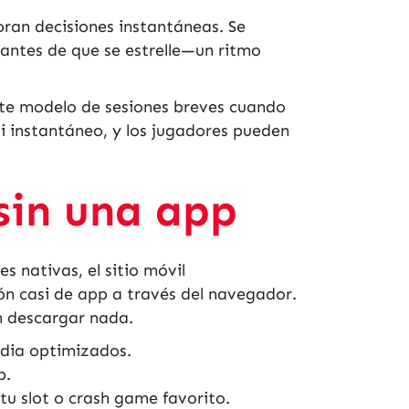
ran decisiones instantáneas. Se
o antes de que se estrelle—un ritmo
te modelo de sesiones breves cuando
i instantáneo, y los jugadores pueden
 sin una app
 nativas, el sitio móvil
n casi de app a través del navegador.
n descargar nada.
edia optimizados.
p.
tu slot o crash game favorito.