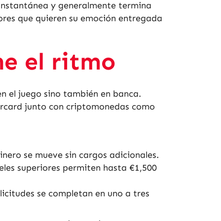
l instantánea y generalmente termina
ores que quieren su emoción entregada
e el ritmo
en el juego sino también en banca.
ercard junto con criptomonedas como
inero se mueve sin cargos adicionales.
eles superiores permiten hasta €1,500
icitudes se completan en uno a tres