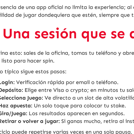
sencia de una app oficial no limita la experiencia; al 
bilidad de jugar dondequiera que estén, siempre que 
 Una sesión que se 
na esto: sales de la oficina, tomas tu teléfono y ab
 listo para hacer spin.
ujo típico sigue estos pasos:
Login:
Verificación rápida por email o teléfono.
Depósito:
Elige entre Visa o crypto; en minutos tu sal
Selecciona Juego:
Ve directo a un slot de alta volatil
Haz apuesta:
Un solo toque para colocar tu stake.
Gira/Juega:
Los resultados aparecen en segundos.
Retirar o volver a jugar:
Si ganas mucho, retira al inst
ciclo puede repetirse varias veces en una sola pausa