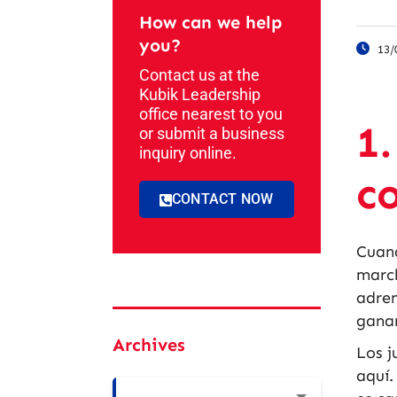
How can we help
you?
13/
Contact us at the
Kubik Leadership
office nearest to you
1
or submit a business
inquiry online.
c
CONTACT NOW
Cuand
march
adren
gana
Archives
Los j
aquí.