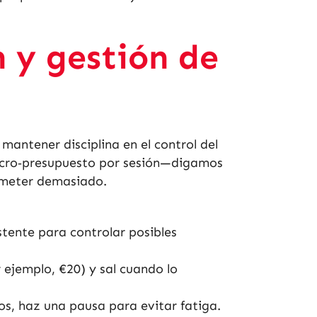
n y gestión de
mantener disciplina en el control del
micro‑presupuesto por sesión—digamos
ometer demasiado.
ente para controlar posibles
ejemplo, €20) y sal cuando lo
tos, haz una pausa para evitar fatiga.