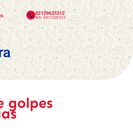
02129633312
us
WA: 0812300233
ra
e golpes
ias