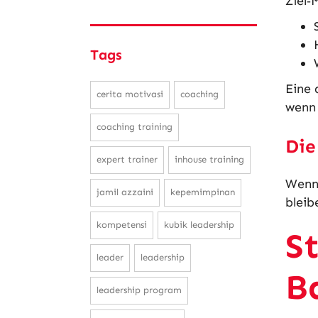
Ziel‑
Tags
Eine 
cerita motivasi
coaching
wenn 
coaching training
Die
expert trainer
inhouse training
Wenn 
jamil azzaini
kepemimpinan
bleib
kompetensi
kubik leadership
S
leader
leadership
B
leadership program