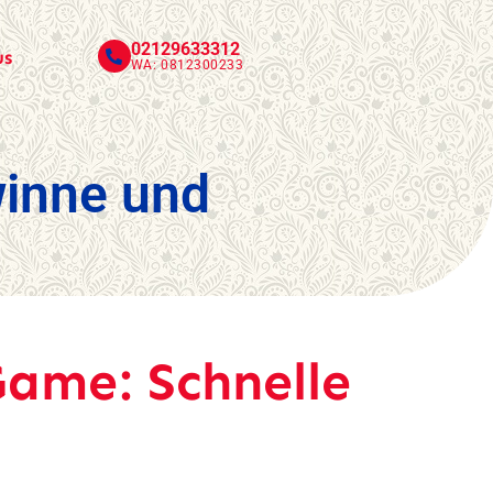
02129633312
us
WA: 0812300233
winne und
ame: Schnelle