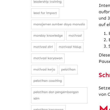
leadership training
Inten
aufbr
lead for impact
und 3
auf e
manajemen sumber daya manusia
monday knowledge
motivasi
motivasi diri
motivasi hidup
Diese
motivasi karyawan
Pause
motivasi kerja
pelatihan
Sch
pelatihan coaching
Setze
pelatihan dan pengembangan
von C
sdm
Mo
pelatihan karyawan