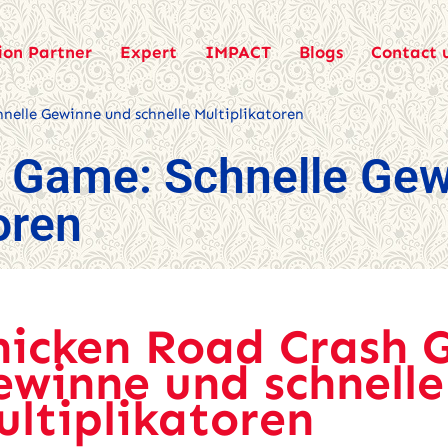
ion Partner
Expert
IMPACT
Blogs
Contact 
nelle Gewinne und schnelle Multiplikatoren
 Game: Schnelle Ge
oren
hicken Road Crash G
ewinne und schnelle
ultiplikatoren