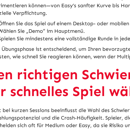
imentieren können—von Easy’s sanfter Kurve bis Ha
zielle Verpflichtung.
Öffnen Sie das Spiel auf einem Desktop- oder mobilen
Wählen Sie „Demo“ im Hauptmenü.
Spielen Sie mindestens eine vollständige Runde in jed
 Übungsphase ist entscheidend, um Ihren bevorzug
sten, wie schnell Sie reagieren können, wenn der Multi
en richtigen Schwie
r schnelles Spiel w
t bei kurzen Sessions beeinflusst die Wahl des Schwi
hlungspotenzial und die Crash‑Häufigkeit. Spieler, d
heiden sich oft für Medium oder Easy, da sie Risiko