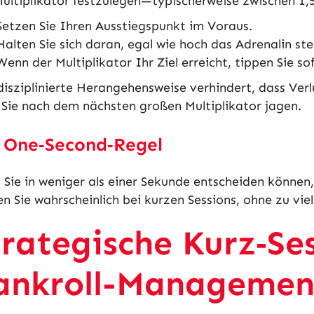
Multiplikator festzulegen—typischerweise zwischen 1,5
Setzen Sie Ihren Ausstiegspunkt im Voraus.
Halten Sie sich daran, egal wie hoch das Adrenalin ste
Wenn der Multiplikator Ihr Ziel erreicht, tippen Sie so
disziplinierte Herangehensweise verhindert, dass Verl
Sie nach dem nächsten großen Multiplikator jagen.
 One‑Second‑Regel
Sie in weniger als einer Sekunde entscheiden können,
en Sie wahrscheinlich bei kurzen Sessions, ohne zu vi
trategische Kurz‑Ses
ankroll-Managemen