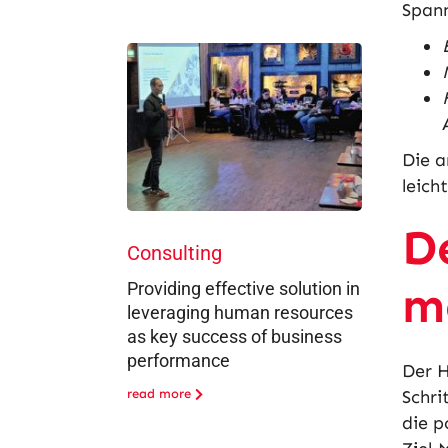
Spann
Die a
leich
D
Consulting
m
Providing effective solution in
leveraging human resources
as key success of business
performance
Der 
Schri
read more
die p