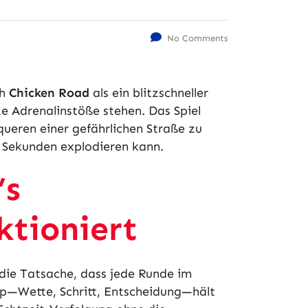
No Comments
ch
Chicken Road
als ein blitzschneller
ze Adrenalinstöße stehen. Das Spiel
eren einer gefährlichen Straße zu
n Sekunden explodieren kann.
’s
ktioniert
n die Tatsache, dass jede Runde im
op—Wette, Schritt, Entscheidung—hält