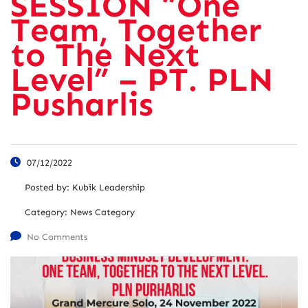
SESSION “One
Team, Together
to The Next
Level” – PT. PLN
Pusharlis
07/12/2022
Posted by:
Kubik Leadership
Category:
News Category
No Comments