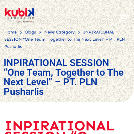
>
>
>
Home
Blogs
News Category
INPIRATIONAL
SESSION “One Team, Together to The Next Level” – PT. PLN
Pusharlis
INPIRATIONAL SESSION
“One Team, Together to The
Next Level” – PT. PLN
Pusharlis
INPIRATIONAL