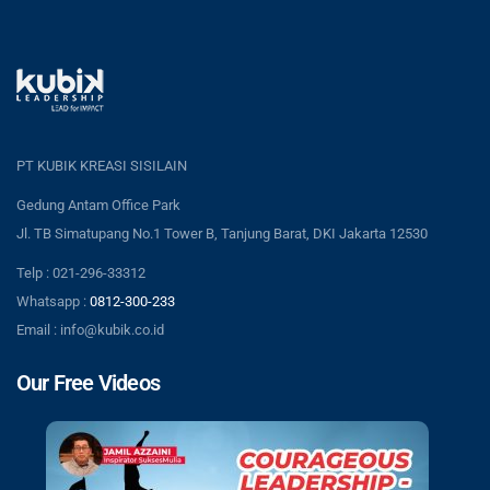
PT KUBIK KREASI SISILAIN
Gedung Antam Office Park
Jl. TB Simatupang No.1 Tower B, Tanjung Barat, DKI Jakarta 12530
Telp : 021-296-33312
Whatsapp :
0812-300-233
Email : info@kubik.co.id
Our Free Videos