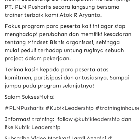
PT. PLN Pusharlis secara langsung bersama
trainer terbaik kami Atok R Aryanto.
Fokus program para peserta kali ini agar siap
menghadapi perubahan dan memiliki kesadaran
tentang Mindset Bisnis organisasi, sehingga
mulai peduli terhadap untung ruginya sebuah
project dalam pekerjaan.
Terima kasih kepada para peserta atas
komitmen, partisipasi dan antusiasnya. Sampai
jumpa pada program selanjutnya!
Salam SuksesMulia!
#PLNPusharlis
#KubikLeadership
#traininginhous
Informasi training: follow
@kubikleadership
dan
like
Kubik Leadership
Subscribe Video Motivasi Jamil Azzaini di