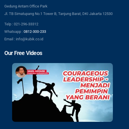
Gedung Antam Office Park
Jl. TB Simatupang No.1 Tower B, Tanjung Barat, DKI Jakarta 12530
Telp : 021-296-33312
Whatsapp :
0812-300-233
Email : info@kubik.co.id
Our Free Videos