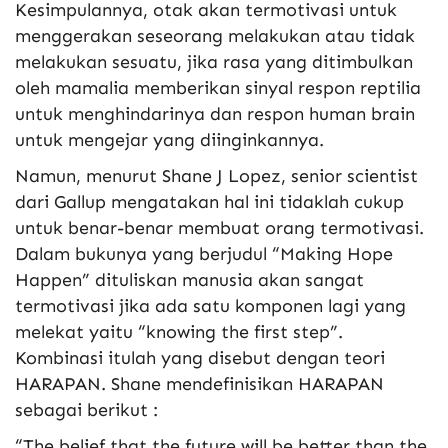
Kesimpulannya, otak akan termotivasi untuk
menggerakan seseorang melakukan atau tidak
melakukan sesuatu, jika rasa yang ditimbulkan
oleh mamalia memberikan sinyal respon reptilia
untuk menghindarinya dan respon human brain
untuk mengejar yang diinginkannya.
Namun, menurut Shane J Lopez, senior scientist
dari Gallup mengatakan hal ini tidaklah cukup
untuk benar-benar membuat orang termotivasi.
Dalam bukunya yang berjudul “Making Hope
Happen” dituliskan manusia akan sangat
termotivasi jika ada satu komponen lagi yang
melekat yaitu “knowing the first step”.
Kombinasi itulah yang disebut dengan teori
HARAPAN. Shane mendefinisikan HARAPAN
sebagai berikut :
“The belief that the future will be better than the