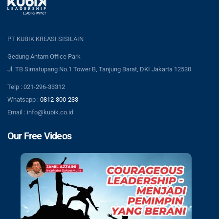
PT KUBIK KREASI SISILAIN
Gedung Antam Office Park
Jl. TB Simatupang No.1 Tower B, Tanjung Barat, DKI Jakarta 12530
Telp : 021-296-33312
Whatsapp :
0812-300-233
Email : info@kubik.co.id
Our Free Videos