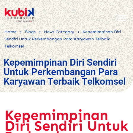
>
>
>
Home
Blogs
News Category
Kepemimpinan Diri
Sendiri Untuk Perkembangan Para Karyawan Terbaik
Telkomsel
Kepemimpinan Diri Sendiri
Untuk Perkembangan Para
Karyawan Terbaik Telkomsel
Kepemimpinan
Diri Sendiri Untuk