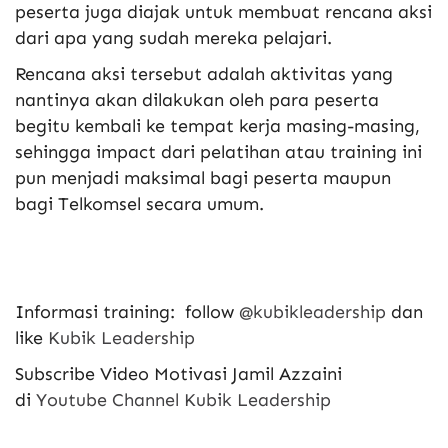
peserta juga diajak untuk membuat rencana aksi
dari apa yang sudah mereka pelajari.
Rencana aksi tersebut adalah aktivitas yang
nantinya akan dilakukan oleh para peserta
begitu kembali ke tempat kerja masing-masing,
sehingga impact dari pelatihan atau training ini
pun menjadi maksimal bagi peserta maupun
bagi Telkomsel secara umum.
Informasi training: follow
@kubikleadership
dan
like
Kubik Leadership
Subscribe Video Motivasi Jamil Azzaini
di
Youtube Channel Kubik Leadership