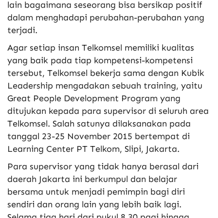
lain bagaimana seseorang bisa bersikap positif
dalam menghadapi perubahan-perubahan yang
terjadi.
Agar setiap insan Telkomsel memiliki kualitas
yang baik pada tiap kompetensi-kompetensi
tersebut, Telkomsel bekerja sama dengan Kubik
Leadership mengadakan sebuah training, yaitu
Great People Development Program yang
ditujukan kepada para supervisor di seluruh area
Telkomsel. Salah satunya dilaksanakan pada
tanggal 23-25 November 2015 bertempat di
Learning Center PT Telkom, Slipi, Jakarta.
Para supervisor yang tidak hanya berasal dari
daerah Jakarta ini berkumpul dan belajar
bersama untuk menjadi pemimpin bagi diri
sendiri dan orang lain yang lebih baik lagi.
Selama tiga hari dari pukul 8.30 pagi hingga