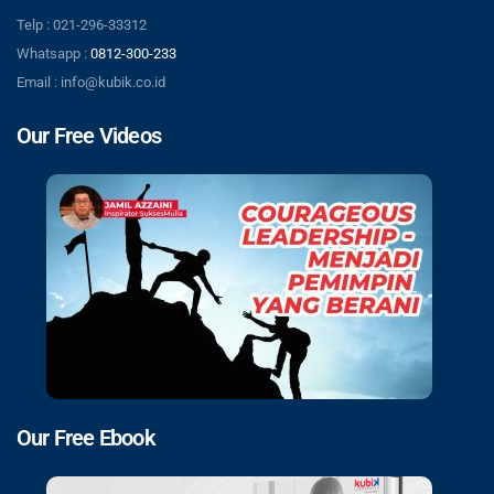
Telp : 021-296-33312
Whatsapp :
0812-300-233
Email : info@kubik.co.id
Our Free Videos
Our Free Ebook