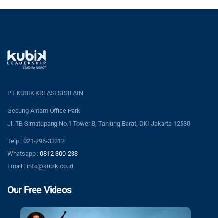
PT KUBIK KREASI SISILAIN
Gedung Antam Office Park
Jl. TB Simatupang No.1 Tower B, Tanjung Barat, DKI Jakarta 12530
Telp : 021-296-33312
Whatsapp :
0812-300-233
Email : info@kubik.co.id
Our Free Videos