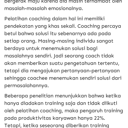
bergerak maju karena dia masih terhambat oleh
masalah-masalah emosionalnya.
Pelatihan coaching dalam hal ini memiliki
pendekatan yang khas sekali. Coaching percaya
betul bahwa solusi itu sebenarnya ada pada
setiap orang. Masing-masing individu sangat
berdaya untuk menemukan solusi bagi
masalahnya sendiri. Jadi seorang coach tidak
akan memberikan suatu pengetahuan tertentu,
tetapi dia mengajukan pertanyaan-pertanyaan
sehingga coachee menemukan sendiri solusi dari
permasalahannya.
Beberapa penelitian menunjukkan bahwa ketika
hanya diadakan training saja dan tidak diikuti
oleh pelatihan coaching, maka pengaruh training
pada produktivitas karyawan hanya 22%.
Tetapi, ketika seseorang diberikan training