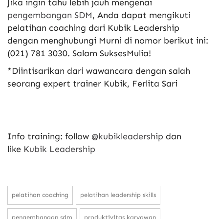
Jika ingin tahu lebih jauh mengenai
pengembangan SDM
, Anda dapat mengikuti
pelatihan coaching dari Kubik Leadership
dengan menghubungi Murni di nomor berikut ini:
(021) 781 3030. Salam SuksesMulia!
*Diintisarikan dari wawancara dengan salah
seorang expert trainer Kubik, Ferlita Sari
Info training: follow
@kubikleadership
dan
like
Kubik Leadership
pelatihan coaching
pelatihan leadership skills
pengembangan sdm
produktivitas karyawan