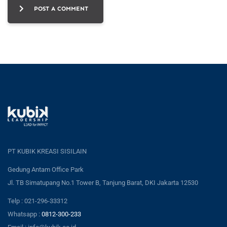
POST A COMMENT
PT KUBIK KREASI SISILAIN
Gedung Antam Office Park
Jl. TB Simatupang No.1 Tower B, Tanjung Barat, DKI Jakarta 12530
Telp : 021-296-33312
Whatsapp :
0812-300-233