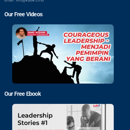
Email : info@kubik.co.id
Our Free Videos
Our Free Ebook