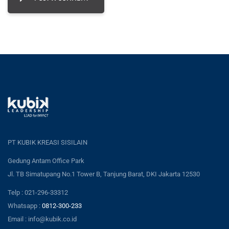
PT KUBIK KREASI SISILAIN
Gedung Antam Office Park
Jl. TB Simatupang No.1 Tower B, Tanjung Barat, DKI Jakarta 12530
Telp : 021-296-33312
Whatsapp :
0812-300-233
Email : info@kubik.co.id