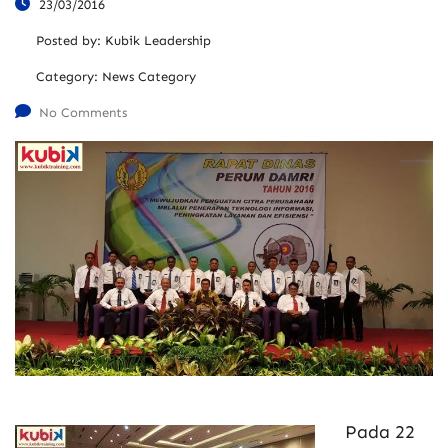
23/03/2016
Posted by:
Kubik Leadership
Category:
News Category
No Comments
Pada 22