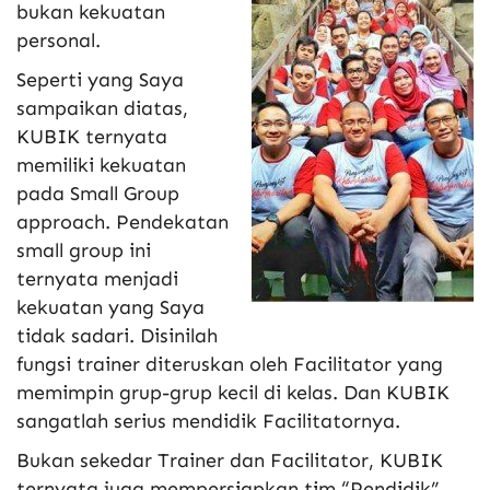
bukan kekuatan
personal.
Seperti yang Saya
sampaikan diatas,
KUBIK ternyata
memiliki kekuatan
pada Small Group
approach. Pendekatan
small group ini
ternyata menjadi
kekuatan yang Saya
tidak sadari. Disinilah
fungsi trainer diteruskan oleh Facilitator yang
memimpin grup-grup kecil di kelas. Dan KUBIK
sangatlah serius mendidik Facilitatornya.
Bukan sekedar Trainer dan Facilitator, KUBIK
ternyata juga mempersiapkan tim “Pendidik”