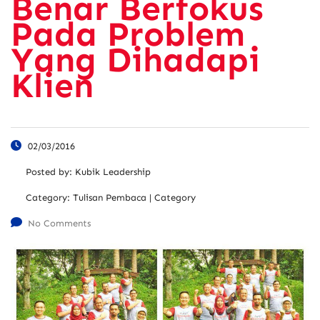
Benar Berfokus
Pada Problem
Yang Dihadapi
Klien
02/03/2016
Posted by:
Kubik Leadership
Category:
Tulisan Pembaca | Category
No Comments