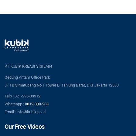
PT KUBIK KREASI SISILAIN
Gedung Antam Office Park
Jl. TB Simatupang No.1 Tower B, Tanjung Barat, DKI Jakarta 12530
Telp : 021-296-33312
Whatsapp :
0812-300-233
Email : info@kubik.co.id
Our Free Videos