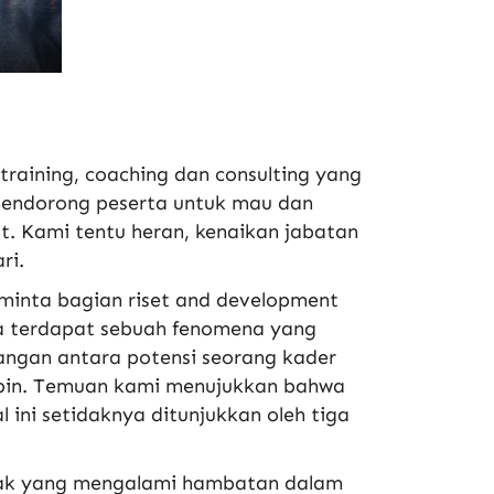
aining, coaching dan consulting yang
mendorong peserta untuk mau dan
t. Kami tentu heran, kenaikan jabatan
ri.
eminta bagian riset and development
a terdapat sebuah fenomena yang
jangan antara potensi seorang kader
pin. Temuan kami menujukkan bahwa
al
ini
setidaknya ditunjukkan oleh tiga
k yang mengalami hambatan dalam