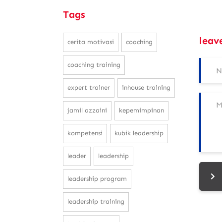
Tags
leav
cerita motivasi
coaching
coaching training
expert trainer
inhouse training
jamil azzaini
kepemimpinan
kompetensi
kubik leadership
leader
leadership
leadership program
leadership training