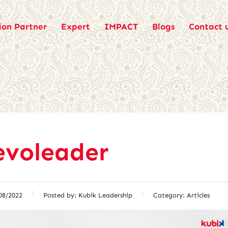
ion Partner
Expert
IMPACT
Blogs
Contact 
evoleader
08/2022
Posted by:
Kubik Leadership
Category:
Articles