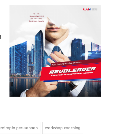
i
emimpin perusahaan
workshop coaching