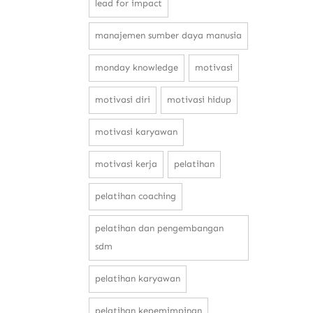
lead for impact
manajemen sumber daya manusia
monday knowledge
motivasi
motivasi diri
motivasi hidup
motivasi karyawan
motivasi kerja
pelatihan
pelatihan coaching
pelatihan dan pengembangan
sdm
pelatihan karyawan
pelatihan kepemimpinan