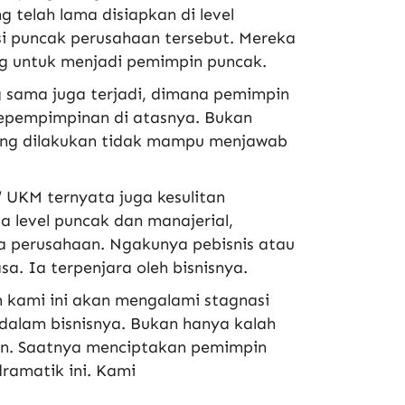
telah lama disiapkan di level
si puncak perusahaan tersebut. Mereka
ng untuk menjadi pemimpin puncak.
 sama juga terjadi, dimana pemimpin
 kepempimpinan di atasnya. Bukan
 yang dilakukan tidak mampu menjawab
/ UKM ternyata juga kesulitan
 level puncak dan manajerial,
la perusahaan. Ngakunya pebisnis atau
sa. Ia terpenjara oleh bisnisnya.
n kami
ini
akan mengalami stagnasi
alam bisnisnya. Bukan hanya kalah
han. Saatnya menciptakan pemimpin
 dramatik
ini
. Kami