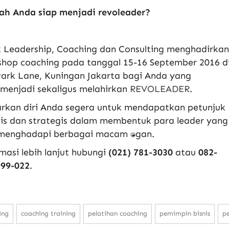
ah Anda siap menjadi revoleader?
 Leadership, Coaching dan Consulting menghadirkan
shop coaching pada tanggal 15-16 September 2016 d
ark Lane, Kuningan Jakarta bagi Anda yang
 menjadi sekaligus melahirkan
REVOLEADER
.
rkan diri Anda segera untuk mendapatkan petunjuk
is dan strategis dalam membentuk para leader yang
menghadapi berbagai macam tantangan.
masi lebih lanjut hubungi
(021) 781-3030
atau
082-
999-022
.
ing
coaching training
pelatihan coaching
pemimpin bisnis
p