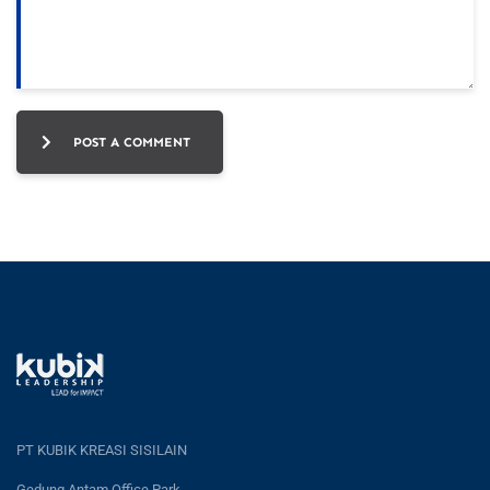
POST A COMMENT
PT KUBIK KREASI SISILAIN
Gedung Antam Office Park