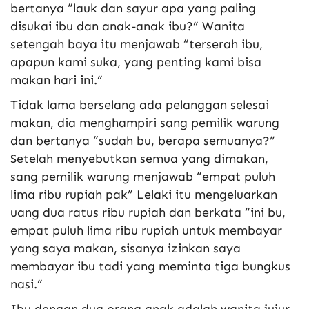
bertanya “lauk dan sayur apa yang paling
disukai ibu dan anak-anak ibu?” Wanita
setengah baya itu menjawab “terserah ibu,
apapun kami suka, yang penting kami bisa
makan hari ini.”
Tidak lama berselang ada pelanggan selesai
makan, dia menghampiri sang pemilik warung
dan bertanya “sudah bu, berapa semuanya?”
Setelah menyebutkan semua yang dimakan,
sang pemilik warung menjawab “empat puluh
lima ribu rupiah pak” Lelaki itu mengeluarkan
uang dua ratus ribu rupiah dan berkata “ini bu,
empat puluh lima ribu rupiah untuk membayar
yang saya makan, sisanya izinkan saya
membayar ibu tadi yang meminta tiga bungkus
nasi.”
Ibu dengan dua orang anak adalah wanita jujur