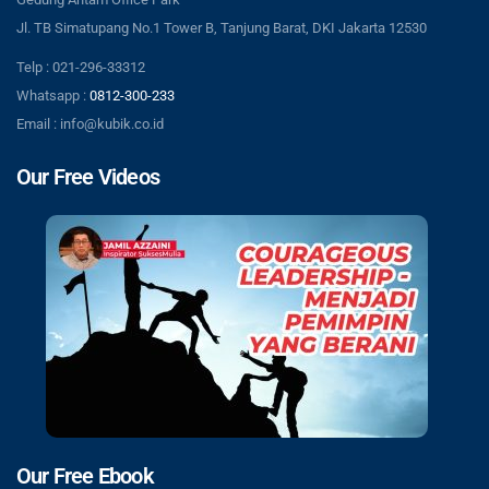
Jl. TB Simatupang No.1 Tower B, Tanjung Barat, DKI Jakarta 12530
Telp : 021-296-33312
Whatsapp :
0812-300-233
Email : info@kubik.co.id
Our Free Videos
Our Free Ebook