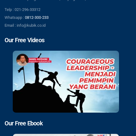
Telp : 021-296-33312
Whatsapp :
0812-300-233
Email : info@kubik.co.id
Our Free Videos
Our Free Ebook