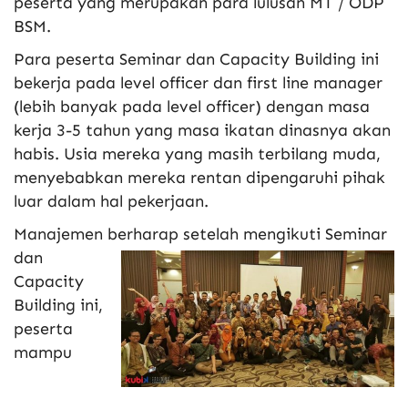
peserta yang merupakan para lulusan MT / ODP
BSM.
Para peserta Seminar dan Capacity Building ini
bekerja pada level officer dan first line manager
(lebih banyak pada level officer) dengan masa
kerja 3-5 tahun yang masa ikatan dinasnya akan
habis. Usia mereka yang masih terbilang muda,
menyebabkan mereka rentan dipengaruhi pihak
luar dalam hal pekerjaan.
Manajemen berharap setelah mengikuti Seminar
da
n
Capacity
Building ini,
peserta
mampu