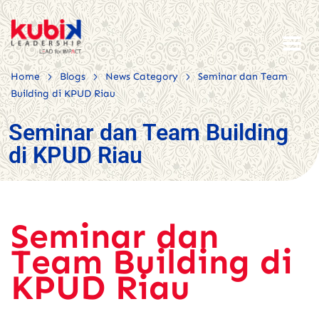
>
>
>
Home
Blogs
News Category
Seminar dan Team
Building di KPUD Riau
Seminar dan Team Building
di KPUD Riau
Seminar dan
Team Building di
KPUD Riau