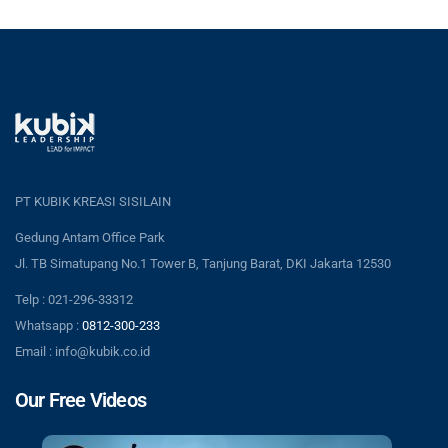
PT KUBIK KREASI SISILAIN
Gedung Antam Office Park
Jl. TB Simatupang No.1 Tower B, Tanjung Barat, DKI Jakarta 12530
Telp : 021-296-33312
Whatsapp :
0812-300-233
Email : info@kubik.co.id
Our Free Videos