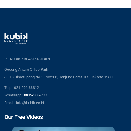
PT KUBIK KREASI SISILAIN
Gedung Antam Office Park
Jl. TB Simatupang No.1 Tower B, Tanjung Barat, DKI Jakarta 12530
Telp : 021-296-33312
Whatsapp :
0812-300-233
Email : info@kubik.co.id
Our Free Videos