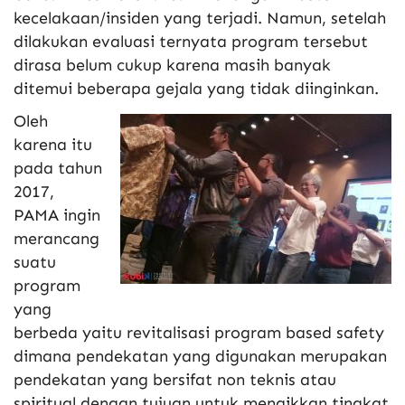
kecelakaan/insiden yang terjadi. Namun, setelah
dilakukan evaluasi ternyata program tersebut
dirasa belum cukup karena masih banyak
ditemui beberapa gejala yang tidak diinginkan.
Oleh
karena itu
pada tahun
2017,
PAMA ingin
merancang
suatu
program
yang
berbeda yaitu revitalisasi program based safety
dimana pendekatan yang digunakan merupakan
pendekatan yang bersifat non teknis atau
spiritual dengan tujuan untuk menaikkan tingkat