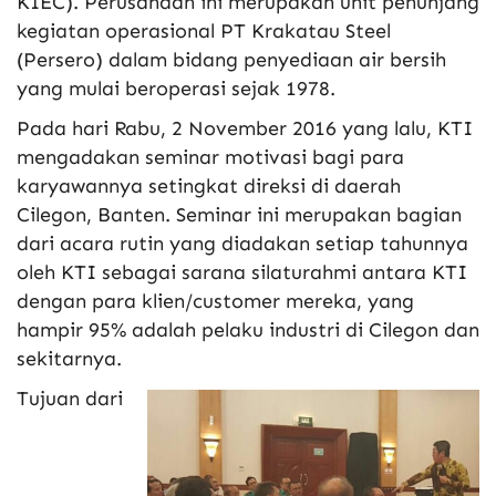
KIEC). Perusahaan ini merupakan unit penunjang
kegiatan operasional PT Krakatau Steel
(Persero) dalam bidang penyediaan air bersih
yang mulai beroperasi sejak 1978.
Pada hari Rabu, 2 November 2016 yang lalu, KTI
mengadakan seminar motivasi bagi para
karyawannya setingkat direksi di daerah
Cilegon, Banten. Seminar ini merupakan bagian
dari acara rutin yang diadakan setiap tahunnya
oleh KTI sebagai sarana silaturahmi antara KTI
dengan para klien/customer mereka, yang
hampir 95% adalah pelaku industri di Cilegon dan
sekitarnya.
Tujuan dari