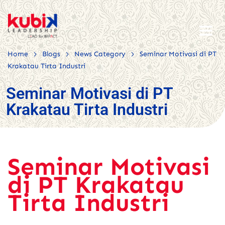
>
>
>
Home
Blogs
News Category
Seminar Motivasi di PT
Krakatau Tirta Industri
Seminar Motivasi di PT
Krakatau Tirta Industri
Seminar Motivasi
di PT Krakatau
Tirta Industri