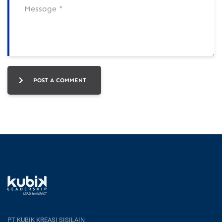
POST A COMMENT
PT KUBIK KREASI SISILAIN