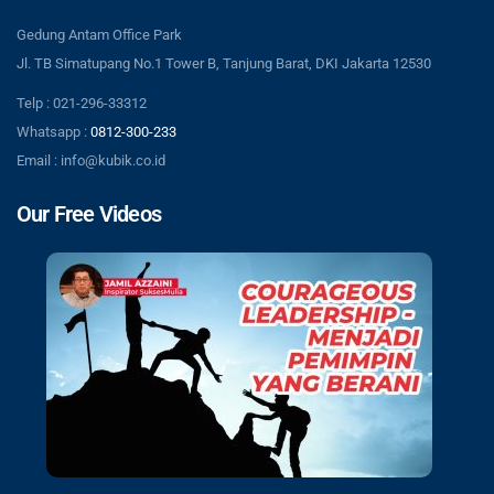
Gedung Antam Office Park
Jl. TB Simatupang No.1 Tower B, Tanjung Barat, DKI Jakarta 12530
Telp : 021-296-33312
Whatsapp :
0812-300-233
Email : info@kubik.co.id
Our Free Videos