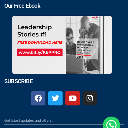
Our Free Ebook
SUBSCRIBE
Get latest updates and offers.
Klik Chat Disini