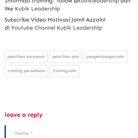
Informasi training: follow
@kubikleadership
dan
like
Kubik Leadership
Subscribe Video Motivasi Jamil Azzaini
di
Youtube Channel Kubik Leadership
pelatihan karyawan
pelatihan sdm
pengembangan sdm
training perusahaan
training sdm
leave a reply