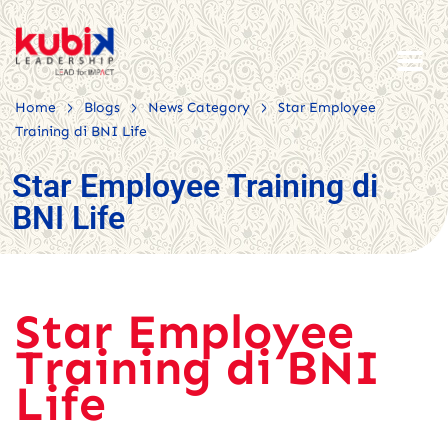
>
>
>
Home
Blogs
News Category
Star Employee
Training di BNI Life
Star Employee Training di
BNI Life
Star Employee
Training di BNI
Life