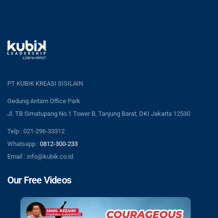
PT KUBIK KREASI SISILAIN
Gedung Antam Office Park
Jl. TB Simatupang No.1 Tower B, Tanjung Barat, DKI Jakarta 12530
Telp : 021-296-33312
Whatsapp :
0812-300-233
Email : info@kubik.co.id
Our Free Videos