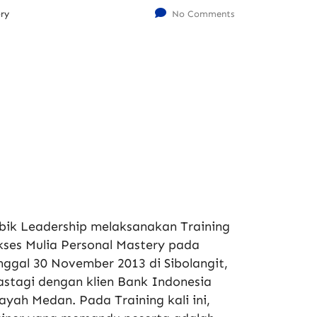
ry
No Comments
bik Leadership melaksanakan Training
kses Mulia Personal Mastery pada
nggal 30 November 2013 di Sibolangit,
astagi dengan klien Bank Indonesia
layah Medan. Pada Training kali ini,