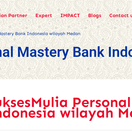
ion Partner
Expert
IMPACT
Blogs
Contact 
Mastery Bank Indonesia wilayah Medan
al Mastery Bank Ind
uksesMulia Persona
ndonesia wilayah 