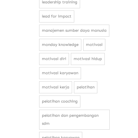
leadership training
lead for impact
manajemen sumber daya manusia
monday knowledge
motivasi
motivasi diri
motivasi hidup
motivasi karyawan
motivasi kerja
pelatihan
pelatihan coaching
pelatihan dan pengembangan
sdm
pelatihan karyawan