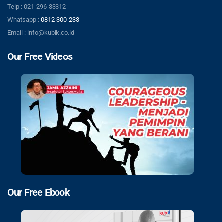
Telp : 021-296-33312
Whatsapp :
0812-300-233
Email : info@kubik.co.id
Our Free Videos
Our Free Ebook