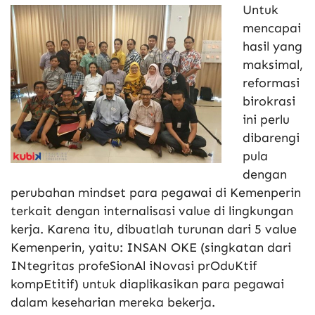
Untuk
mencapai
hasil yang
maksimal,
reformasi
birokrasi
ini perlu
dibarengi
pula
dengan
perubahan mindset para pegawai di Kemenperin
terkait dengan internalisasi value di lingkungan
kerja. Karena itu, dibuatlah turunan dari 5 value
Kemenperin, yaitu: INSAN OKE (singkatan dari
INtegritas profeSionAl iNovasi prOduKtif
kompEtitif) untuk diaplikasikan para pegawai
dalam keseharian mereka bekerja.