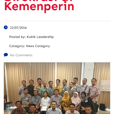
Kemenperin
22/07/2016
Posted by:
Kubik Leadership
Category:
News Category
No Comments