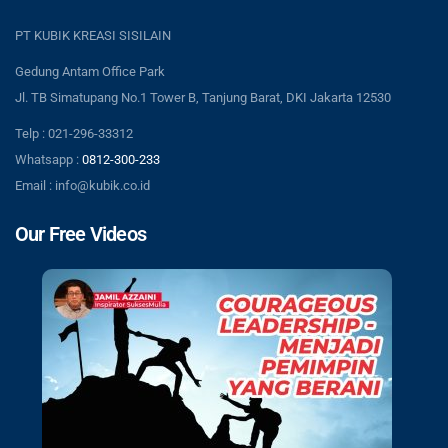
PT KUBIK KREASI SISILAIN
Gedung Antam Office Park
Jl. TB Simatupang No.1 Tower B, Tanjung Barat, DKI Jakarta 12530
Telp : 021-296-33312
Whatsapp :
0812-300-233
Email : info@kubik.co.id
Our Free Videos