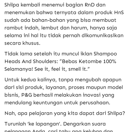
Shilpa kembali menemui bagian RnD dan
menemukan bahwa ternyata dalam produk HnS
sudah ada bahan-bahan yang bisa membuat
rambut indah, lembut dan harum, hanya saja
selama ini hal itu tidak pernah dikomunikasikan
secara khusus.
Tidak lama setelah itu muncul iklan Shampoo
Heads And Shoulders: “Bebas Ketombe 100%
Selamanya! See it, feel it, smell it.”
Untuk kedua kalinya, tanpa mengubah apapun
dari sisi produk, layanan, proses maupun model
bisnis, P&G berhasil melakukan inovasi yang
mendulang keuntungan untuk perusahaan.
Nah, apa pelajaran yang kita dapat dari Shilpa?
Turunlah ‘ke lapangan’. Dengarkan suara
pelanggan Anda, cari tahu apa keluhan dan