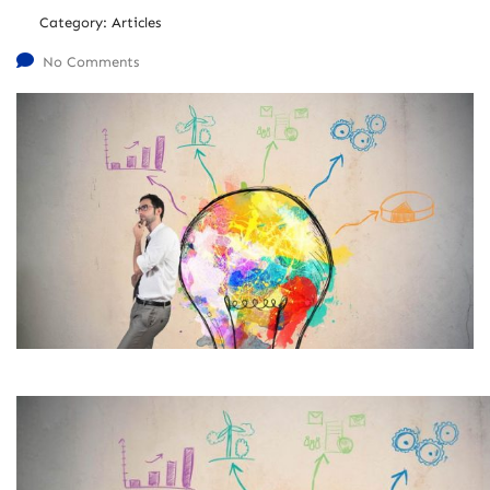
Category:
Articles
No Comments