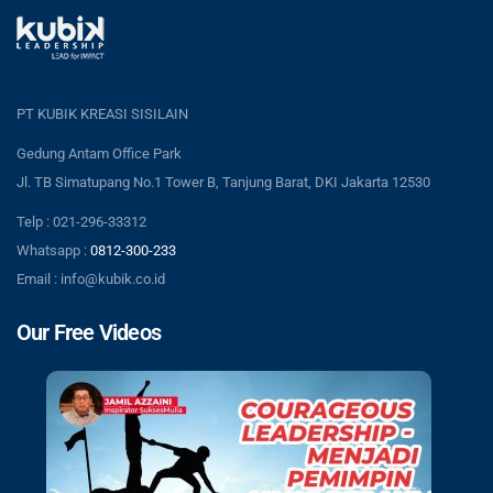
PT KUBIK KREASI SISILAIN
Gedung Antam Office Park
Jl. TB Simatupang No.1 Tower B, Tanjung Barat, DKI Jakarta 12530
Telp : 021-296-33312
Whatsapp :
0812-300-233
Email : info@kubik.co.id
Our Free Videos