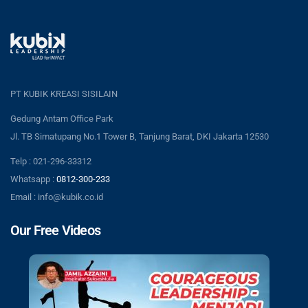
PT KUBIK KREASI SISILAIN
Gedung Antam Office Park
Jl. TB Simatupang No.1 Tower B, Tanjung Barat, DKI Jakarta 12530
Telp : 021-296-33312
Whatsapp :
0812-300-233
Email : info@kubik.co.id
Our Free Videos