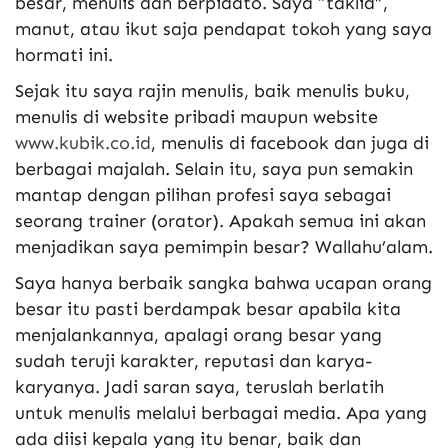
besar, menulis dan berpidato. Saya “taklid”,
manut, atau ikut saja pendapat tokoh yang saya
hormati ini.
Sejak itu saya rajin menulis, baik menulis buku,
menulis di website pribadi maupun website
www.kubik.co.id
, menulis di facebook dan juga di
berbagai majalah. Selain itu, saya pun semakin
mantap dengan pilihan profesi saya sebagai
seorang trainer (orator). Apakah semua ini akan
menjadikan saya pemimpin besar? Wallahu’alam.
Saya hanya berbaik sangka bahwa ucapan orang
besar itu pasti berdampak besar apabila kita
menjalankannya, apalagi orang besar yang
sudah teruji karakter, reputasi dan karya-
karyanya. Jadi saran saya, teruslah berlatih
untuk menulis melalui berbagai media. Apa yang
ada diisi kepala yang itu benar, baik dan