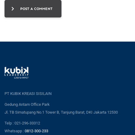
POST A COMMENT
PT KUBIK KREASI SISILAIN
Gedung Antam Office Park
Jl. TB Simatupang No.1 Tower B, Tanjung Barat, DKI Jakarta 12530
Telp : 021-296-33312
Whatsapp :
0812-300-233