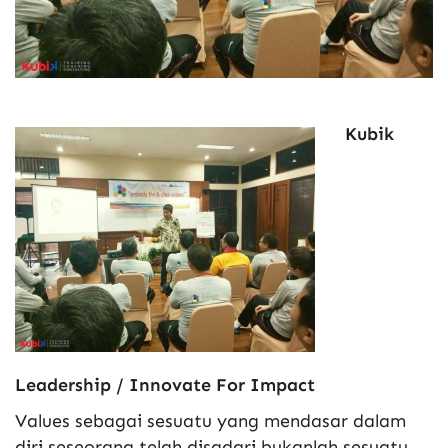
Kubik
Leadership / Innovate For Impact
Values sebagai sesuatu yang mendasar dalam
diri seseorang telah disadari bukanlah sesuatu