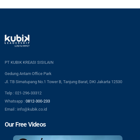
PT KUBIK KREASI SISILAIN
Gedung Antam Office Park
Jl. TB Simatupang No.1 Tower B, Tanjung Barat, DKI Jakarta 12530
Telp : 021-296-33312
Whatsapp :
0812-300-233
Email : info@kubik.co.id
Our Free Videos