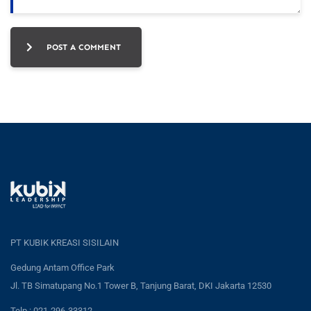
POST A COMMENT
PT KUBIK KREASI SISILAIN
Gedung Antam Office Park
Jl. TB Simatupang No.1 Tower B, Tanjung Barat, DKI Jakarta 12530
Telp : 021-296-33312