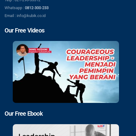
Whatsapp :
0812-300-233
Email : info@kubik.co.id
Our Free Videos
Our Free Ebook