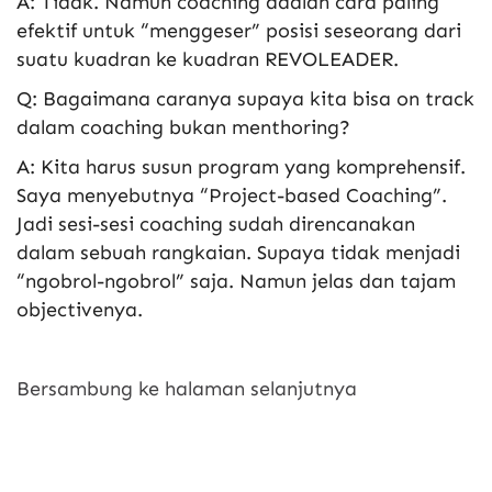
A: Tidak. Namun coaching adalah cara paling
efektif untuk “menggeser” posisi seseorang dari
suatu kuadran ke kuadran REVOLEADER.
Q: Bagaimana caranya supaya kita bisa on track
dalam coaching bukan menthoring?
A: Kita harus susun program yang komprehensif.
Saya menyebutnya “Project-based Coaching”.
Jadi sesi-sesi coaching sudah direncanakan
dalam sebuah rangkaian. Supaya tidak menjadi
“ngobrol-ngobrol” saja. Namun jelas dan tajam
objectivenya.
Bersambung ke halaman selanjutnya