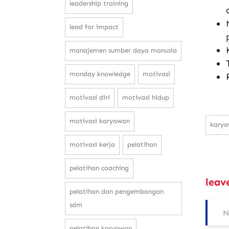
leadership training
lead for impact
manajemen sumber daya manusia
monday knowledge
motivasi
motivasi diri
motivasi hidup
motivasi karyawan
kary
motivasi kerja
pelatihan
pelatihan coaching
leav
pelatihan dan pengembangan
sdm
pelatihan karyawan