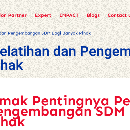
ion Partner
Expert
IMPACT
Blogs
Contact 
 dan Pengembangan SDM Bagi Banyak Pihak
Pelatihan dan Penge
ihak
imak Pentingnya Pe
engembangan SDM 
ihak