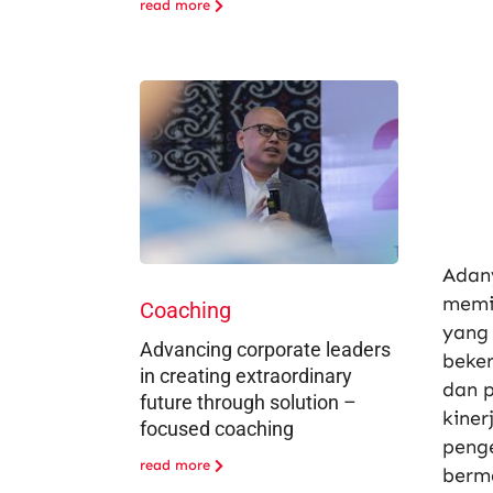
read more
Adan
memil
Coaching
yang 
Advancing corporate leaders
beker
in creating extraordinary
dan 
future through solution –
kiner
focused coaching
peng
read more
berm