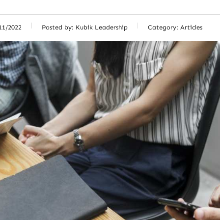
11/2022
Posted by:
Kubik Leadership
Category:
Articles