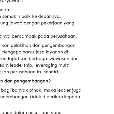
karyawan :
haan.
an semakin baik ke depannya.
ung jawab dengan pekerjaan yang
ntinya berdampak pada perusahaan.
erikan pelatihan dan pengembangan
. Mengapa harus jasa layanan di
an mendapatkan berbagai wawasan dan
m leadership, leveraging multi
san perusahaan itu sendiri.
han dan pengembangan?
bagi banyak pihak, maka leader juga
engembangan tidak diberikan kepada
alahan dalam pekerjaan yang