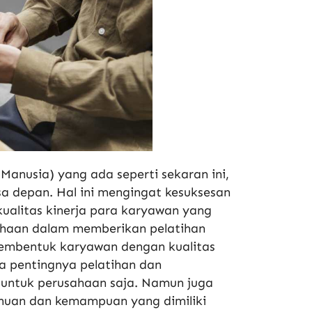
nusia) yang ada seperti sekaran ini,
a depan. Hal ini mengingat kesuksesan
ualitas kinerja para karyawan yang
sahaan dalam memberikan pelatihan
embentuk karyawan dengan kualitas
wa pentingnya pelatihan dan
untuk perusahaan saja. Namun juga
uan dan kemampuan yang dimiliki