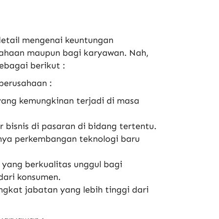
detail mengenai keuntungan
ahaan maupun bagi karyawan. Nah,
ebagai berikut :
perusahaan :
yang kemungkinan terjadi di masa
isnis di pasaran di bidang tertentu.
ya perkembangan teknologi baru
yang berkualitas unggul bagi
dari konsumen.
kat jabatan yang lebih tinggi dari