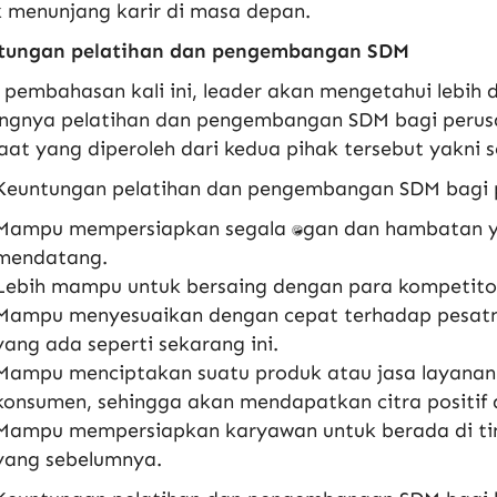
 menunjang karir di masa depan.
tungan pelatihan dan pengembangan SDM
pembahasan kali ini, leader akan mengetahui lebih 
ingnya pelatihan dan pengembangan SDM bagi perus
at yang diperoleh dari kedua pihak tersebut yakni s
Keuntungan pelatihan dan pengembangan SDM bagi 
Mampu mempersiapkan segala tantangan dan hambatan 
mendatang.
Lebih mampu untuk bersaing dengan para kompetitor b
Mampu menyesuaikan dengan cepat terhadap pesatn
yang ada seperti sekarang ini.
Mampu menciptakan suatu produk atau jasa layanan 
konsumen, sehingga akan mendapatkan citra positif 
Mampu mempersiapkan karyawan untuk berada di ting
yang sebelumnya.