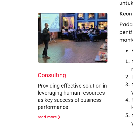
untuk
Keun
Pada 
pent
manfa
Consulting
Providing effective solution in
leveraging human resources
as key success of business
performance
read more