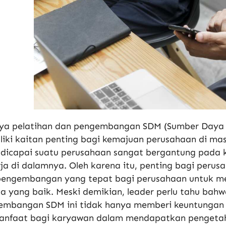
ya pelatihan dan pengembangan SDM (Sumber Daya Ma
iki kaitan penting bagi kemajuan perusahaan di mas
dicapai suatu perusahaan sangat bergantung pada k
ja di dalamnya. Oleh karena itu, penting bagi peru
pengembangan yang tepat bagi perusahaan untuk m
ja yang baik. Meski demikian, leader perlu tahu bah
embangan SDM ini tidak hanya memberi keuntungan 
anfaat bagi karyawan dalam mendapatkan pengetah