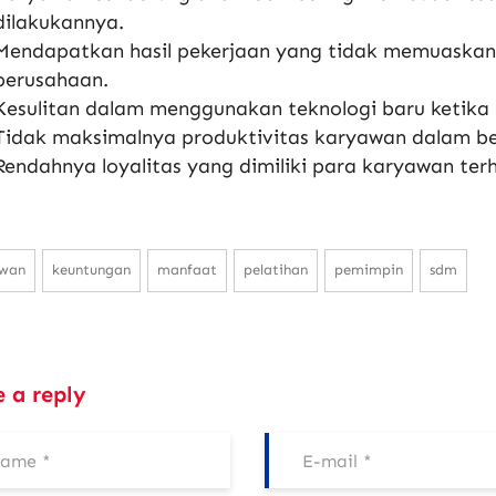
dilakukannya.
Mendapatkan hasil pekerjaan yang tidak memuaskan 
perusahaan.
Kesulitan dalam menggunakan teknologi baru ketika 
Tidak maksimalnya produktivitas karyawan dalam be
Rendahnya loyalitas yang dimiliki para karyawan te
awan
keuntungan
manfaat
pelatihan
pemimpin
sdm
e a reply