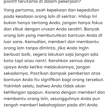
positif terutama di dalam pekerjaan?
Yang pertama, asah kepekaan dan kepedulian
pada keadaan orang lain di sekitar. Hidup ini
bukan hanya tentang Anda. Jangan hanya fokus
dan sibuk dengan urusan Anda sendiri. Banyak
orang lain yang membutuhkan bantuan Anda di
luar sana. Kemudian, memberi dan membantu
orang lain tanpa diminta. Jika Anda ingin
berbuat baik, segera lakukan saja jangan ada
kata tapi atau nanti. Kerahkan semua daya
upaya Anda ketika melakukannya, jangan
sekadarnya. Pastikan dampak pemberian atas
bantuan Anda itu signifikan bagi orang tersebut.
Yakinlah selalu, bahwa Anda tidak akan
kehilangan apapun. Karena dengan memberi dan
membantu orang lain, sesungguhnya Anda pun
tengah memberi kebahagiaan pada diri Anda