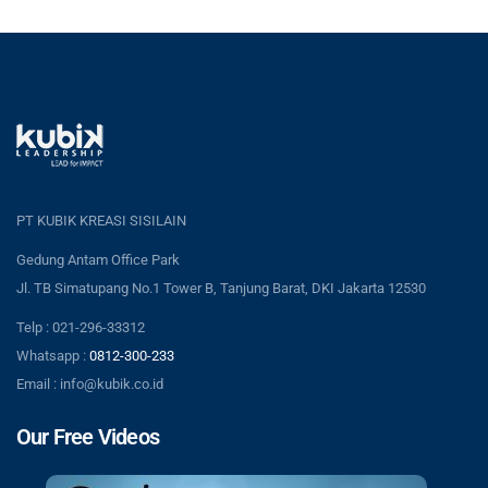
PT KUBIK KREASI SISILAIN
Gedung Antam Office Park
Jl. TB Simatupang No.1 Tower B, Tanjung Barat, DKI Jakarta 12530
Telp : 021-296-33312
Whatsapp :
0812-300-233
Email : info@kubik.co.id
Our Free Videos