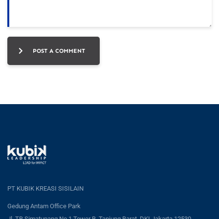
POST A COMMENT
PT KUBIK KREASI SISILAIN
Gedung Antam Office Park
Jl. TB Simatupang No.1 Tower B, Tanjung Barat, DKI Jakarta 12530