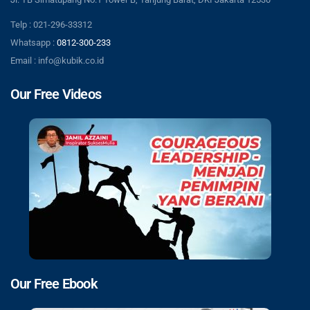
Telp : 021-296-33312
Whatsapp :
0812-300-233
Email : info@kubik.co.id
Our Free Videos
Our Free Ebook