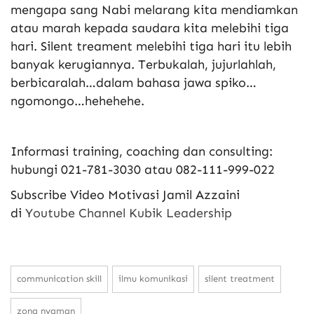
mengapa sang Nabi melarang kita mendiamkan
atau marah kepada saudara kita melebihi tiga
hari. Silent treament melebihi tiga hari itu lebih
banyak kerugiannya. Terbukalah, jujurlahlah,
berbicaralah…dalam bahasa jawa spiko…
ngomongo…hehehehe.
Informasi training, coaching dan consulting:
hubungi 021-781-3030 atau 082-111-999-022
Subscribe Video Motivasi Jamil Azzaini
di
Youtube Channel Kubik Leadership
communication skill
ilmu komunikasi
silent treatment
zona nyaman