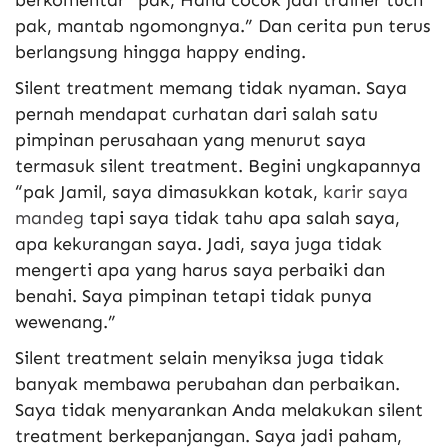
berkomentar “pak, Hana cocok jadi trainer tuch
pak, mantab ngomongnya.” Dan cerita pun terus
berlangsung hingga happy ending.
Silent treatment memang tidak nyaman. Saya
pernah mendapat curhatan dari salah satu
pimpinan perusahaan yang menurut saya
termasuk silent treatment. Begini ungkapannya
“pak Jamil, saya dimasukkan kotak,
karir saya
mandeg
tapi saya tidak tahu apa salah saya,
apa kekurangan saya. Jadi, saya juga tidak
mengerti apa yang harus saya perbaiki dan
benahi. Saya pimpinan tetapi tidak punya
wewenang.”
Silent treatment selain menyiksa juga tidak
banyak membawa perubahan dan perbaikan.
Saya tidak menyarankan Anda melakukan silent
treatment berkepanjangan. Saya jadi paham,